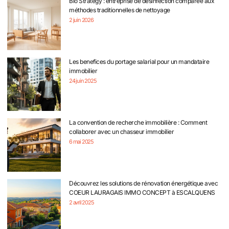
Bio Strategy : entreprise de désinfection comparée aux
méthodes traditionnelles de nettoyage
2 juin 2026
Les benefices du portage salarial pour un mandataire
immobilier
24 juin 2025
La convention de recherche immobilière : Comment
collaborer avec un chasseur immobilier
6 mai 2025
Découvrez les solutions de rénovation énergétique avec
COEUR LAURAGAIS IMMO CONCEPT à ESCALQUENS
2 avril 2025