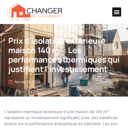
Prix d’isolation extérieure
maison 140 m² : Les
performances thermiques qui
justifient l’investissement
février 10, 2025
L'isolation thermique extérieure d'une maison de 140 m²
représente un investissement significatif, avec des bénéfices
directs sur la performance énergétique du bâtiment. Les prix