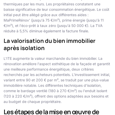
thermiques par les murs. Les propriétaires constatent une
baisse significative de leur consommation énergétique. Le coût
initial peut être allégé grâce aux différentes aides :
MaPrimeRénov' (jusqu'à 75 €/m²), prime énergie (jusqu'à 11
€/m²), et l'éco-prêt à taux zéro (jusqu'à 50 000 €). La TVA
réduite à 5,5% diminue également la facture finale.
La valorisation du bien immobilier
après isolation
L'ITE augmente la valeur marchande du bien immobilier. La
rénovation améliore l'aspect esthétique de la façade et garantit
une meilleure performance énergétique, deux critères
recherchés par les acheteurs potentiels. L'investissement initial,
variant entre 90 et 200 € par m², se traduit par une plus-value
immobilière notable. Les différentes techniques d'isolation,
comme le bardage ventilé (180 à 270 €/m²) ou l'enduit isolant
(120 à 220 €/m²), offrent des options adaptées aux besoins et
au budget de chaque propriétaire.
Les étapes de la mise en œuvre de