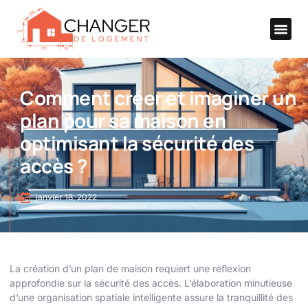
Comment créer et imaginer un
plan pour sa maison en
optimisant la sécurité des
accès ?
janvier 18, 2022
La création d’un plan de maison requiert une réflexion
approfondie sur la sécurité des accès. L’élaboration minutieuse
d’une organisation spatiale intelligente assure la tranquillité des