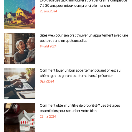
Évolution des taux immobiliers : Un panorama complet de
7 à 30 ans pour mieux comprendre le marché
25 août 2024
Sites web pour seniors : trouver un appartement avec une
petite retraite en quelques clics
14 juillet 2024
Comment louer un bon appartement quand on est au
chômage : les garanties alternatives à présenter
6 juin 2024
Comment obtenir un titre de propriété ? Les 5 étapes
essentielles pour sécuriser votre bien
23 mai 2024